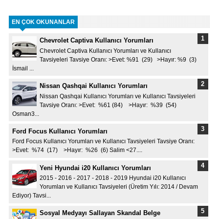
EN ÇOK OKUNANLAR
Chevrolet Captiva Kullanıcı Yorumları
Chevrolet Captiva Kullanıcı Yorumları ve Kullanıcı
Tavsiyeleri Tavsiye Oranı: >Evet: %91 (29) >Hayır: %9 (3)
İsmail ...
Nissan Qashqai Kullanıcı Yorumları
Nissan Qashqai Kullanıcı Yorumları ve Kullanıcı Tavsiyeleri
Tavsiye Oranı: >Evet: %61 (84) >Hayır: %39 (54)
Osman3...
Ford Focus Kullanıcı Yorumları
Ford Focus Kullanıcı Yorumları ve Kullanıcı Tavsiyeleri Tavsiye Oranı:
>Evet: %74 (17) >Hayır: %26 (6) Salim <27....
Yeni Hyundai i20 Kullanıcı Yorumları
2015 - 2016 - 2017 - 2018 - 2019 Hyundai i20 Kullanıcı
Yorumları ve Kullanıcı Tavsiyeleri (Üretim Yılı: 2014 / Devam
Ediyor) Tavsi...
Sosyal Medyayı Sallayan Skandal Belge