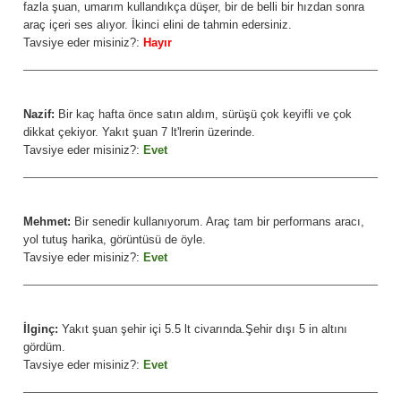
fazla şuan, umarım kullandıkça düşer, bir de belli bir hızdan sonra
araç içeri ses alıyor. İkinci elini de tahmin edersiniz.
Tavsiye eder misiniz?:
Hayır
Nazif:
Bir kaç hafta önce satın aldım, sürüşü çok keyifli ve çok
dikkat çekiyor. Yakıt şuan 7 lt'lrerin üzerinde.
Tavsiye eder misiniz?:
Evet
Mehmet:
Bir senedir kullanıyorum. Araç tam bir performans aracı,
yol tutuş harika, görüntüsü de öyle.
Tavsiye eder misiniz?:
Evet
İlginç:
Yakıt şuan şehir içi 5.5 lt civarında.Şehir dışı 5 in altını
gördüm.
Tavsiye eder misiniz?:
Evet