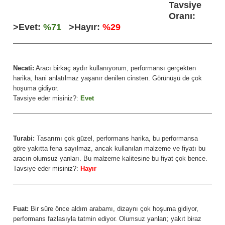
Tavsiye
Oranı:
>Evet:
%71
>Hayır:
%29
Necati:
Aracı birkaç aydır kullanıyorum, performansı gerçekten
harika, hani anlatılmaz yaşanır denilen cinsten. Görünüşü de çok
hoşuma gidiyor.
Tavsiye eder misiniz?:
Evet
Turabi:
Tasarımı çok güzel, performans harika, bu performansa
göre yakıtta fena sayılmaz, ancak kullanılan malzeme ve fiyatı bu
aracın olumsuz yanları. Bu malzeme kalitesine bu fiyat çok bence.
Tavsiye eder misiniz?:
Hayır
Fuat:
Bir süre önce aldım arabamı, dizaynı çok hoşuma gidiyor,
performans fazlasıyla tatmin ediyor. Olumsuz yanları; yakıt biraz