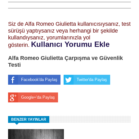
Siz de Alfa Romeo Giulietta kullanıcısıysanız, test
sürüşü yaptıysanız veya herhangi bir şekilde
kullandıysanız, yorumlarınızla yol
Kullanıcı Yorumu Ekle
gösterin.
Alfa Romeo Giulietta Çarpışma ve Güvenlik
Testi
Facebook'da Paylaş
Twitter'da Paylaş
Google+'da Paylaş
BENZER YAYINLAR