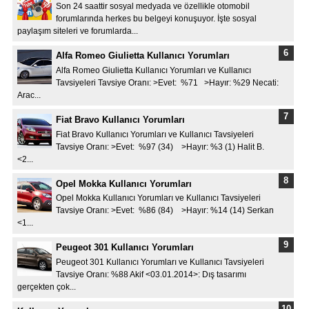
Son 24 saattir sosyal medyada ve özellikle otomobil
forumlarında herkes bu belgeyi konuşuyor. İşte sosyal
paylaşım siteleri ve forumlarda...
Alfa Romeo Giulietta Kullanıcı Yorumları
Alfa Romeo Giulietta Kullanıcı Yorumları ve Kullanıcı
Tavsiyeleri Tavsiye Oranı: >Evet: %71 >Hayır: %29 Necati:
Arac...
Fiat Bravo Kullanıcı Yorumları
Fiat Bravo Kullanıcı Yorumları ve Kullanıcı Tavsiyeleri
Tavsiye Oranı: >Evet: %97 (34) >Hayır: %3 (1) Halit B.
<2...
Opel Mokka Kullanıcı Yorumları
Opel Mokka Kullanıcı Yorumları ve Kullanıcı Tavsiyeleri
Tavsiye Oranı: >Evet: %86 (84) >Hayır: %14 (14) Serkan
<1...
Peugeot 301 Kullanıcı Yorumları
Peugeot 301 Kullanıcı Yorumları ve Kullanıcı Tavsiyeleri
Tavsiye Oranı: %88 Akif <03.01.2014>: Dış tasarımı
gerçekten çok...