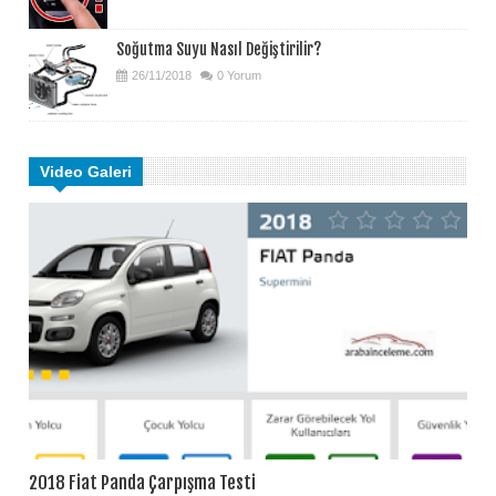
Soğutma Suyu Nasıl Değiştirilir?
26/11/2018
0 Yorum
Video Galeri
2018 Fiat Panda Çarpışma Testi