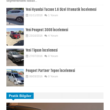
segmentindeki iddialı...
Yeni Hyundai Tucson 1.6 Dizel Otomatik İncelemesi
01/11/2018
1 Yorum
Yeni Peugeot 3008 İncelemesi
23/10/2016
4 Yorum
Yeni Tiguan İncelemesi
27/07/2016
0 Yorum
Peugoet Partner Tepee İncelemesi
06/03/2016
0 Yorum
Pratik Bilgiler