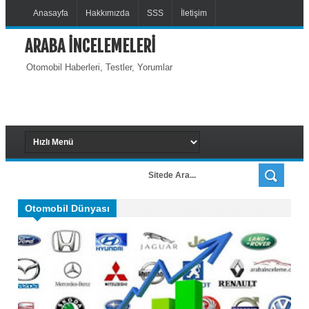
Anasayfa
Hakkımızda
SSS
İletişim
ARABA İNCELEMELERİ
Otomobil Haberleri, Testler, Yorumlar
Otomobil Dünyası