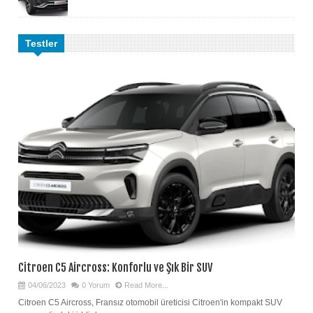
Testler
Citroen C5 Aircross: Konforlu ve Şık Bir SUV
04/06/2023
0 Yorum
Read More...
Citroen C5 Aircross, Fransız otomobil üreticisi Citroen'in kompakt SUV