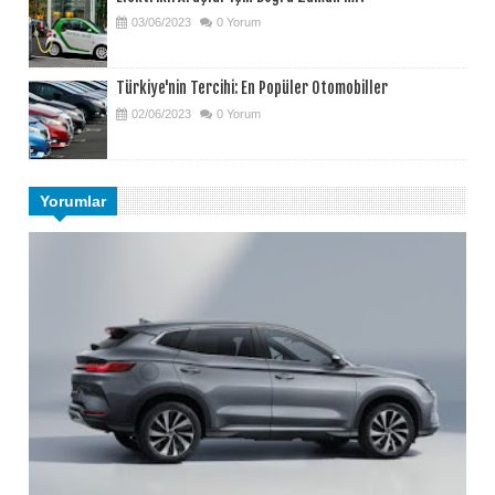
03/06/2023
0 Yorum
Türkiye'nin Tercihi: En Popüler Otomobiller
02/06/2023
0 Yorum
Yorumlar