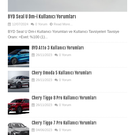
BYD Seal U Dm-i Kullanıcı Yorumları
12/07/2024
0 Yorum
Read More...
BYD Seal U Dm-i Kullanıcı Yorumları ve Kullanıcı Tavsiyeleri Tavsiye
Oranı: >Evet: %100 (1)...
BYD Atto 3 Kullanıcı Yorumları
26/11/2023
0 Yorum
Chery Omoda 5 Kullanıcı Yorumları
26/11/2023
0 Yorum
Chery Tiggo 8 Pro Kullanıcı Yorumları
26/11/2023
0 Yorum
Chery Tiggo 7 Pro Kullanıcı Yorumları
04/06/2023
0 Yorum