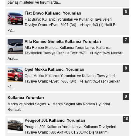
paylaşım siteleri ve forumlarda...
Fiat Bravo Kullanıcı Yorumları
Fiat Bravo Kullanıcı Yorumları ve Kullanıcı Tavsiyeleri
Tavsiye Oranı: >Evet: %97 (34) >Hayır: %3 (1) Halit B.
<2...
Alfa Romeo Giulietta Kullanıcı Yorumları
Alfa Romeo Giulietta Kullanıcı Yorumları ve Kullanıcı
Tavsiyeleri Tavsiye Oranı: >Evet: %71 >Hayır: %29 Necati:
Arac...
Opel Mokka Kullanıcı Yorumları
Opel Mokka Kullanıcı Yorumları ve Kullanıcı Tavsiyeleri
Tavsiye Oranı: >Evet: %86 (84) >Hayır: %14 (14) Serkan
<1...
Kullanıcı Yorumları
Marka ve Model Seçimi ► Marka Seçimi Alfa Romeo Hyundai
Renault ...
Peugeot 301 Kullanıcı Yorumları
Peugeot 301 Kullanıcı Yorumları ve Kullanıcı Tavsiyeleri
Tavsiye Oranı: %88 Akif <03.01.2014>: Dış tasarımı