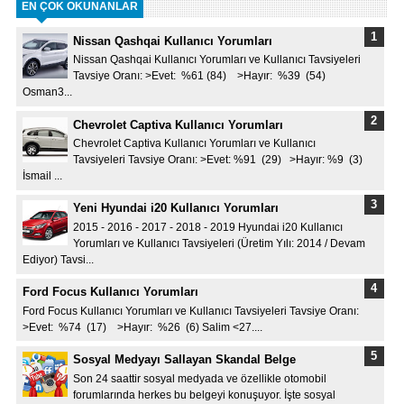
EN ÇOK OKUNANLAR
Nissan Qashqai Kullanıcı Yorumları
Nissan Qashqai Kullanıcı Yorumları ve Kullanıcı Tavsiyeleri
Tavsiye Oranı: >Evet: %61 (84) >Hayır: %39 (54)
Osman3...
Chevrolet Captiva Kullanıcı Yorumları
Chevrolet Captiva Kullanıcı Yorumları ve Kullanıcı
Tavsiyeleri Tavsiye Oranı: >Evet: %91 (29) >Hayır: %9 (3)
İsmail ...
Yeni Hyundai i20 Kullanıcı Yorumları
2015 - 2016 - 2017 - 2018 - 2019 Hyundai i20 Kullanıcı
Yorumları ve Kullanıcı Tavsiyeleri (Üretim Yılı: 2014 / Devam
Ediyor) Tavsi...
Ford Focus Kullanıcı Yorumları
Ford Focus Kullanıcı Yorumları ve Kullanıcı Tavsiyeleri Tavsiye Oranı:
>Evet: %74 (17) >Hayır: %26 (6) Salim <27....
Sosyal Medyayı Sallayan Skandal Belge
Son 24 saattir sosyal medyada ve özellikle otomobil
forumlarında herkes bu belgeyi konuşuyor. İşte sosyal