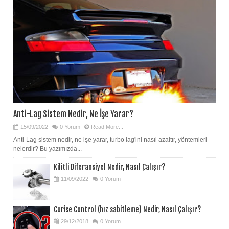
Anti-Lag Sistem Nedir, Ne İşe Yarar?
15/09/2022
0 Yorum
Read More...
Anti-Lag sistem nedir, ne işe yarar, turbo lag'ini nasıl azaltır, yöntemleri
nelerdir? Bu yazımızda...
Kilitli Diferansiyel Nedir, Nasıl Çalışır?
11/09/2022
0 Yorum
Curise Control (hız sabitleme) Nedir, Nasıl Çalışır?
29/12/2018
0 Yorum