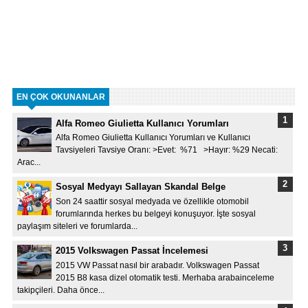
EN ÇOK OKUNANLAR
Alfa Romeo Giulietta Kullanıcı Yorumları
Alfa Romeo Giulietta Kullanıcı Yorumları ve Kullanıcı
Tavsiyeleri Tavsiye Oranı: >Evet: %71 >Hayır: %29 Necati:
Arac...
Sosyal Medyayı Sallayan Skandal Belge
Son 24 saattir sosyal medyada ve özellikle otomobil
forumlarında herkes bu belgeyi konuşuyor. İşte sosyal
paylaşım siteleri ve forumlarda...
2015 Volkswagen Passat İncelemesi
2015 VW Passat nasıl bir arabadır. Volkswagen Passat
2015 B8 kasa dizel otomatik testi. Merhaba arabainceleme
takipçileri. Daha önce...