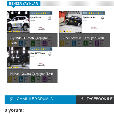
BENZER YAYINLAR
Hyundai Tucson Çarpışma
Opel Astra K Çarpışma Testi
Testi
Nissan Navara Çarpışma Testi
GMAIL ILE YORUMLA
FACEBOOK ILE
0 yorum: