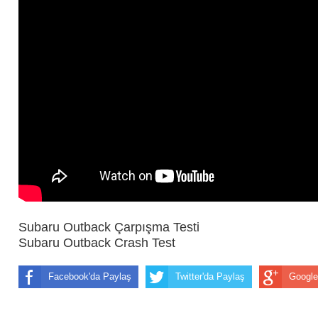
Subaru Outback Çarpışma Testi
Subaru Outback Crash Test
Facebook'da Paylaş
Twitter'da Paylaş
Google