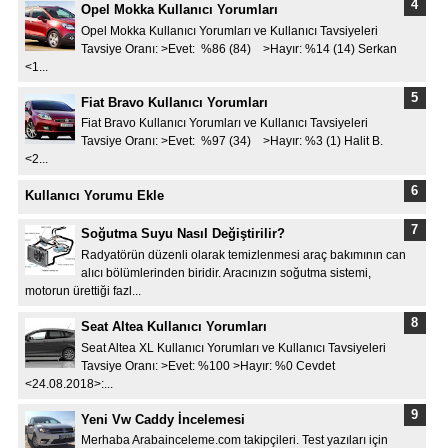
Opel Mokka Kullanıcı Yorumları
Opel Mokka Kullanıcı Yorumları ve Kullanıcı Tavsiyeleri
Tavsiye Oranı: >Evet: %86 (84) >Hayır: %14 (14) Serkan
<1...
Fiat Bravo Kullanıcı Yorumları
Fiat Bravo Kullanıcı Yorumları ve Kullanıcı Tavsiyeleri
Tavsiye Oranı: >Evet: %97 (34) >Hayır: %3 (1) Halit B.
<2...
Kullanıcı Yorumu Ekle
Soğutma Suyu Nasıl Değiştirilir?
Radyatörün düzenli olarak temizlenmesi araç bakımının can
alıcı bölümlerinden biridir. Aracınızın soğutma sistemi,
motorun ürettiği fazl...
Seat Altea Kullanıcı Yorumları
Seat Altea XL Kullanıcı Yorumları ve Kullanıcı Tavsiyeleri
Tavsiye Oranı: >Evet: %100 >Hayır: %0 Cevdet
<24.08.2018>:...
Yeni Vw Caddy İncelemesi
Merhaba Arabainceleme.com takipçileri. Test yazıları için