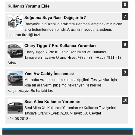
Kullanıcı Yorumu Ekle
Soğutma Suyu Nasıl Değiştirilir?
Radyatörün düzenli olarak temizlenmesi araç bakımının can
alıcı bölümlerinden biridir. Aracınızın soğutma sistemi,
motorun ürettiği fazl...
Chery Tiggo 7 Pro Kullanıcı Yorumları
Chery Tiggo 7 Pro Kullanıcı Yorumları ve Kullanıcı
Tavsiyeleri Tavsiye Oranı: >Evet: %89 (8) >Hayır: %11 (1)
Adsız...
Yeni Vw Caddy İncelemesi
Merhaba Arabainceleme.com takipçileri. Test yazıları için
kısa bir ara vermiştik şimdi tekrar yeni testler ile
karşınızdayız. Bu haftaki tes...
Seat Altea Kullanıcı Yorumları
Seat Altea XL Kullanıcı Yorumları ve Kullanıcı Tavsiyeleri
Tavsiye Oranı: >Evet: %100 >Hayır: %0 Cevdet
<24.08.2018>:...