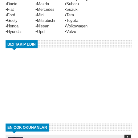
•
Dacia
•
Mazda
•
Subaru
•
Fiat
•
Mercedes
•
Suzuki
•
Ford
•
Mini
•
Tata
•
Geely
•
Mitsubishi
•
Toyota
•
Honda
•
Nissan
•
Volkswagen
•
Hyundai
•
Opel
•
Volvo
BIZI TAKIP EDIN
EN ÇOK OKUNANLAR