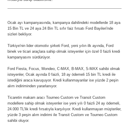
Ocak ayı kampanyasında, kampanya dahilindeki modellerde 18 aya
15 Bin TL ve 24 aya 24 Bin TL sıfır faiz fırsatı Ford Bayileri'nde
sizleri bekliyor.
Türkiye'nin lider otomotiv şirketi Ford, yeni yılın ilk ayında, Ford
binek ve ticari araçlara sahip olmak isteyenler için özel 0 faizli kredi
kampanyasını sürdürüyor.
Ford Fiesta, Focus, Mondeo, C-MAX, B-MAX, S-MAX sahibi olmak
isteyenler, Ocak ayında 0 faizli, 18 ay ödemeli 15 bin TL kredi ile
istediğini araca kavuşuyor. Kredi kullanmayanlar ise yüzde 2 peşin
alım indiriminden yararlanıyor.
Ticaretin makam aracı Tourneo Custom ve Transit Custom
modellere sahip olmak isteyenler ise yeni yılı 0 faizli 24 ay ödemeli,
24.000 TL'lik kredi fırsatıyla karşılıyor. Kredi kullanmayan müşteriler,
yüzde 3 peşin alım indirimi ile Transit Custom ve Tourneo Custom
sahibi oluyor.