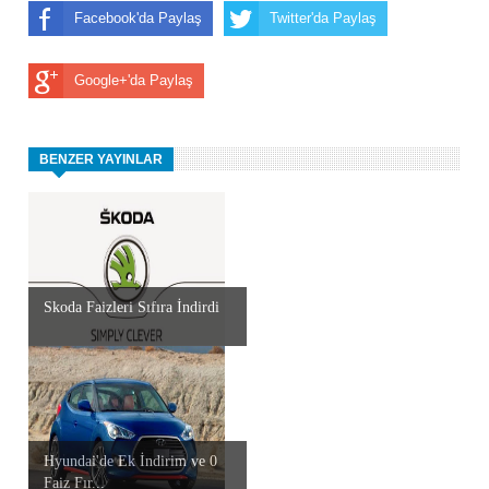
Facebook'da Paylaş
Twitter'da Paylaş
Google+'da Paylaş
BENZER YAYINLAR
Skoda Faizleri Sıfıra İndirdi
Hyundai'de Ek İndirim ve 0
Faiz Fır...