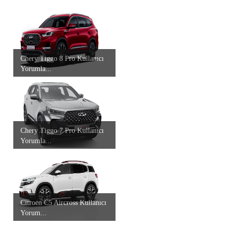
Chery Tiggo 8 Pro Kullanıcı
Yorumla...
Chery Tiggo 7 Pro Kullanıcı
Yorumla...
Citroen C5 Aircross Kullanıcı
Yorum...