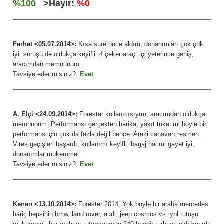
%100
>Hayır:
%0
Ferhat <05.07.2014>:
Kısa süre önce aldım, donanımları çok çok
iyi, sürüşü de oldukça keyifli, 4 çeker araç, içi yeterince geniş,
aracımdan memnunum.
Tavsiye eder misiniz?:
Evet
A. Elçi <24.09.2014>:
Forester kullanıcısıyım, aracımdan oldukça
memnunum. Performansı gerçekten harika, yakıt tüketimi böyle bir
performans için çok da fazla değil bence. Arazi canavarı resmen.
Vites geçişleri başarılı, kullanımı keyifli, bagaj hacmi gayet iyi,
donanımlar mükemmel.
Tavsiye eder misiniz?:
Evet
Kenan <13.10.2014>:
Forester 2014. Yok böyle bir araba mercedes
hariç hepsinin bmw, land rover, audi, jeep cosmos vs. yol tutuşu