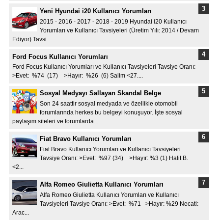
Yeni Hyundai i20 Kullanıcı Yorumları
2015 - 2016 - 2017 - 2018 - 2019 Hyundai i20 Kullanıcı
Yorumları ve Kullanıcı Tavsiyeleri (Üretim Yılı: 2014 / Devam
Ediyor) Tavsi...
Ford Focus Kullanıcı Yorumları
Ford Focus Kullanıcı Yorumları ve Kullanıcı Tavsiyeleri Tavsiye Oranı:
>Evet: %74 (17) >Hayır: %26 (6) Salim <27....
Sosyal Medyayı Sallayan Skandal Belge
Son 24 saattir sosyal medyada ve özellikle otomobil
forumlarında herkes bu belgeyi konuşuyor. İşte sosyal
paylaşım siteleri ve forumlarda...
Fiat Bravo Kullanıcı Yorumları
Fiat Bravo Kullanıcı Yorumları ve Kullanıcı Tavsiyeleri
Tavsiye Oranı: >Evet: %97 (34) >Hayır: %3 (1) Halit B.
<2...
Alfa Romeo Giulietta Kullanıcı Yorumları
Alfa Romeo Giulietta Kullanıcı Yorumları ve Kullanıcı
Tavsiyeleri Tavsiye Oranı: >Evet: %71 >Hayır: %29 Necati:
Arac...