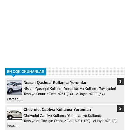
EN ÇOK OKUNANLAR
Nissan Qashqai Kullanıcı Yorumları
Nissan Qashqai Kullanıcı Yorumları ve Kullanıcı Tavsiyeleri
Tavsiye Oranı: >Evet: %61 (84) >Hayır: %39 (54)
Osman3...
Chevrolet Captiva Kullanıcı Yorumları
Chevrolet Captiva Kullanıcı Yorumları ve Kullanıcı
Tavsiyeleri Tavsiye Oranı: >Evet: %91 (29) >Hayır: %9 (3)
İsmail ...