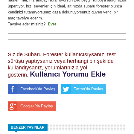
mükemmel, hız arabayı tutamıyorsun 240 beygir turboya aldığınızda
ürpertiyor, hızı sevenler için ideal, altınızda subaru forester olunca
kendinizi tutamıyorsunuz gaza dokunuyorsunuz güven verici bir
araç tavsiye ederim.
Tavsiye eder misiniz?:
Evet
Siz de Subaru Forester kullanıcısıysanız, test
sürüşü yaptıysanız veya herhangi bir şekilde
kullandıysanız, yorumlarınızla yol
Kullanıcı Yorumu Ekle
gösterin.
Facebook'da Paylaş
Twitter'da Paylaş
Google+'da Paylaş
BENZER YAYINLAR