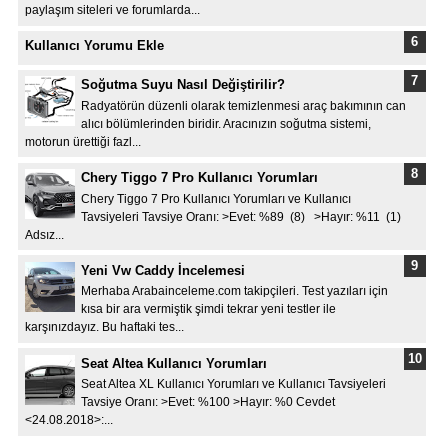
paylaşım siteleri ve forumlarda...
Kullanıcı Yorumu Ekle
Soğutma Suyu Nasıl Değiştirilir?
Radyatörün düzenli olarak temizlenmesi araç bakımının can
alıcı bölümlerinden biridir. Aracınızın soğutma sistemi,
motorun ürettiği fazl...
Chery Tiggo 7 Pro Kullanıcı Yorumları
Chery Tiggo 7 Pro Kullanıcı Yorumları ve Kullanıcı
Tavsiyeleri Tavsiye Oranı: >Evet: %89 (8) >Hayır: %11 (1)
Adsız...
Yeni Vw Caddy İncelemesi
Merhaba Arabainceleme.com takipçileri. Test yazıları için
kısa bir ara vermiştik şimdi tekrar yeni testler ile
karşınızdayız. Bu haftaki tes...
Seat Altea Kullanıcı Yorumları
Seat Altea XL Kullanıcı Yorumları ve Kullanıcı Tavsiyeleri
Tavsiye Oranı: >Evet: %100 >Hayır: %0 Cevdet
<24.08.2018>:...