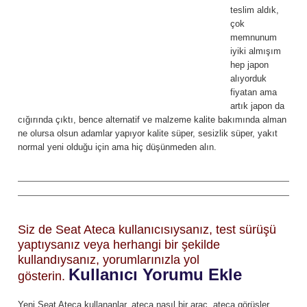
teslim aldık,
çok
memnunum
iyiki almışım
hep japon
alıyorduk
fiyatan ama
artık japon da
cığırında çıktı, bence alternatif ve malzeme kalite bakımında alman
ne olursa olsun adamlar yapıyor kalite süper, sesizlik süper, yakıt
normal yeni olduğu için ama hiç düşünmeden alın.
Siz de Seat Ateca kullanıcısıysanız, test sürüşü
yaptıysanız veya herhangi bir şekilde
kullandıysanız, yorumlarınızla yol
Kullanıcı Yorumu Ekle
gösterin.
Yeni Seat Ateca kullananlar, ateca nasıl bir araç, ateca görüşler