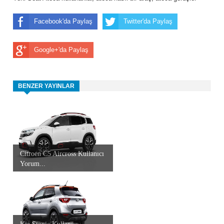
Facebook'da Paylaş
Twitter'da Paylaş
Google+'da Paylaş
BENZER YAYINLAR
Citroen C5 Aircross Kullanıcı
Yorum...