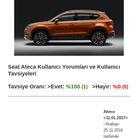
Seat Ateca Kullanıcı Yorumları ve Kullanıcı
Tavsiyeleri
Tavsiye Oranı: >Evet:
%100
>Hayır:
%0
(1)
(0)
Ahmo
<11.01.2017>
:
Arabayı
25.11.2016
tarihinde