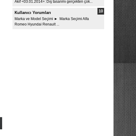
Akif <03.01.2014>: Dış tasarımı gerçekten çok...
Kullanıcı Yorumları
Marka ve Model Seçimi ► Marka Seçimi Alfa
Romeo Hyundai Renault ...