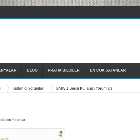
ANYALAR
BLOG
PRATIK BILGILER
EN ÇOK SATANLAR
ı
Kullanıcı Yorumları
BMW 1 Serisi Kullanıcı Yorumları
ullanıcı Yorumları