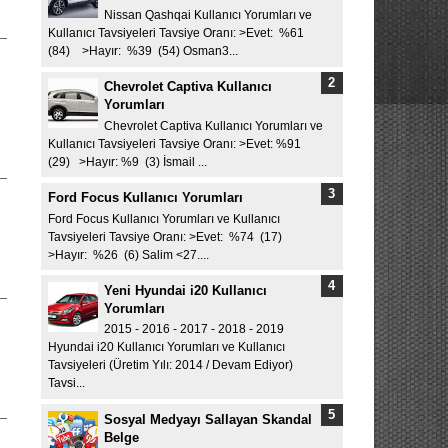
Nissan Qashqai Kullanıcı Yorumları ve
Kullanıcı Tavsiyeleri Tavsiye Oranı: >Evet: %61
(84) >Hayır: %39 (54) Osman3...
Chevrolet Captiva Kullanıcı
Yorumları
Chevrolet Captiva Kullanıcı Yorumları ve
Kullanıcı Tavsiyeleri Tavsiye Oranı: >Evet: %91
(29) >Hayır: %9 (3) İsmail ...
Ford Focus Kullanıcı Yorumları
Ford Focus Kullanıcı Yorumları ve Kullanıcı
Tavsiyeleri Tavsiye Oranı: >Evet: %74 (17)
>Hayır: %26 (6) Salim <27....
Yeni Hyundai i20 Kullanıcı
Yorumları
2015 - 2016 - 2017 - 2018 - 2019
Hyundai i20 Kullanıcı Yorumları ve Kullanıcı
Tavsiyeleri (Üretim Yılı: 2014 / Devam Ediyor)
Tavsi...
Sosyal Medyayı Sallayan Skandal
Belge