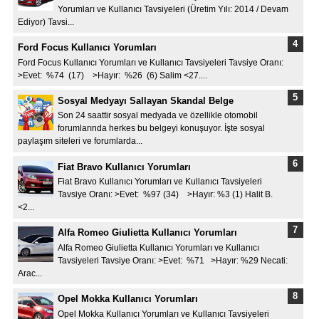
Yorumları ve Kullanıcı Tavsiyeleri (Üretim Yılı: 2014 / Devam
Ediyor) Tavsi...
Ford Focus Kullanıcı Yorumları
Ford Focus Kullanıcı Yorumları ve Kullanıcı Tavsiyeleri Tavsiye Oranı:
>Evet: %74 (17) >Hayır: %26 (6) Salim <27....
Sosyal Medyayı Sallayan Skandal Belge
Son 24 saattir sosyal medyada ve özellikle otomobil
forumlarında herkes bu belgeyi konuşuyor. İşte sosyal
paylaşım siteleri ve forumlarda...
Fiat Bravo Kullanıcı Yorumları
Fiat Bravo Kullanıcı Yorumları ve Kullanıcı Tavsiyeleri
Tavsiye Oranı: >Evet: %97 (34) >Hayır: %3 (1) Halit B.
<2...
Alfa Romeo Giulietta Kullanıcı Yorumları
Alfa Romeo Giulietta Kullanıcı Yorumları ve Kullanıcı
Tavsiyeleri Tavsiye Oranı: >Evet: %71 >Hayır: %29 Necati:
Arac...
Opel Mokka Kullanıcı Yorumları
Opel Mokka Kullanıcı Yorumları ve Kullanıcı Tavsiyeleri