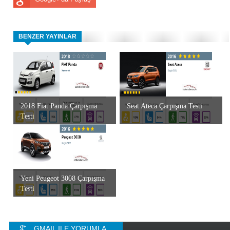
BENZER YAYINLAR
2018 Fiat Panda Çarpışma
Seat Ateca Çarpışma Testi
Testi
Yeni Peugeot 3008 Çarpışma
Testi
GMAIL ILE YORUMLA