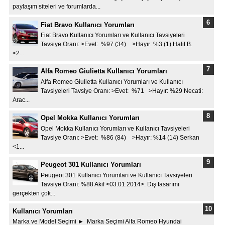
paylaşım siteleri ve forumlarda...
Fiat Bravo Kullanıcı Yorumları
Fiat Bravo Kullanıcı Yorumları ve Kullanıcı Tavsiyeleri
Tavsiye Oranı: >Evet: %97 (34) >Hayır: %3 (1) Halit B.
<2...
Alfa Romeo Giulietta Kullanıcı Yorumları
Alfa Romeo Giulietta Kullanıcı Yorumları ve Kullanıcı
Tavsiyeleri Tavsiye Oranı: >Evet: %71 >Hayır: %29 Necati:
Arac...
Opel Mokka Kullanıcı Yorumları
Opel Mokka Kullanıcı Yorumları ve Kullanıcı Tavsiyeleri
Tavsiye Oranı: >Evet: %86 (84) >Hayır: %14 (14) Serkan
<1...
Peugeot 301 Kullanıcı Yorumları
Peugeot 301 Kullanıcı Yorumları ve Kullanıcı Tavsiyeleri
Tavsiye Oranı: %88 Akif <03.01.2014>: Dış tasarımı
gerçekten çok...
Kullanıcı Yorumları
Marka ve Model Seçimi ► Marka Seçimi Alfa Romeo Hyundai