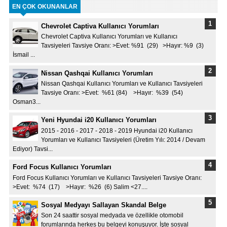
EN ÇOK OKUNANLAR
Chevrolet Captiva Kullanıcı Yorumları
Chevrolet Captiva Kullanıcı Yorumları ve Kullanıcı
Tavsiyeleri Tavsiye Oranı: >Evet: %91 (29) >Hayır: %9 (3)
İsmail ...
Nissan Qashqai Kullanıcı Yorumları
Nissan Qashqai Kullanıcı Yorumları ve Kullanıcı Tavsiyeleri
Tavsiye Oranı: >Evet: %61 (84) >Hayır: %39 (54)
Osman3...
Yeni Hyundai i20 Kullanıcı Yorumları
2015 - 2016 - 2017 - 2018 - 2019 Hyundai i20 Kullanıcı
Yorumları ve Kullanıcı Tavsiyeleri (Üretim Yılı: 2014 / Devam
Ediyor) Tavsi...
Ford Focus Kullanıcı Yorumları
Ford Focus Kullanıcı Yorumları ve Kullanıcı Tavsiyeleri Tavsiye Oranı:
>Evet: %74 (17) >Hayır: %26 (6) Salim <27....
Sosyal Medyayı Sallayan Skandal Belge
Son 24 saattir sosyal medyada ve özellikle otomobil
forumlarında herkes bu belgeyi konuşuyor. İşte sosyal