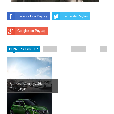
Facebook'da Paylaş
Twitter'da Paylaş
Google+'da Paylaş
BENZER YAYINLAR
Çin devi Chery yeniden
Türkiye'ye d...