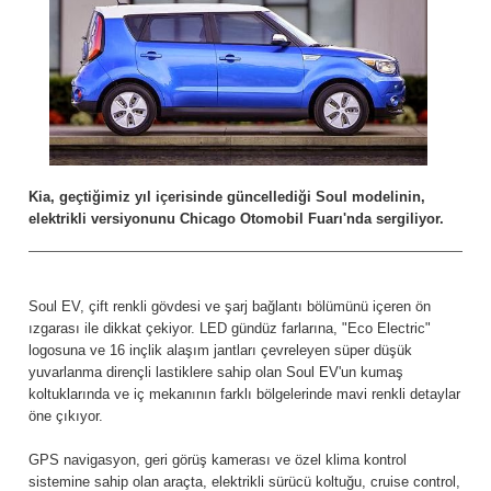
Kia, geçtiğimiz yıl içerisinde güncellediği Soul modelinin,
elektrikli versiyonunu Chicago Otomobil Fuarı'nda sergiliyor.
Soul EV, çift renkli gövdesi ve şarj bağlantı bölümünü içeren ön
ızgarası ile dikkat çekiyor. LED gündüz farlarına, "Eco Electric"
logosuna ve 16 inçlik alaşım jantları çevreleyen süper düşük
yuvarlanma dirençli lastiklere sahip olan Soul EV'un kumaş
koltuklarında ve iç mekanının farklı bölgelerinde mavi renkli detaylar
öne çıkıyor.
GPS navigasyon, geri görüş kamerası ve özel klima kontrol
sistemine sahip olan araçta, elektrikli sürücü koltuğu, cruise control,