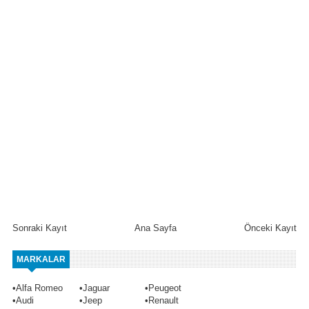
Sonraki Kayıt
Ana Sayfa
Önceki Kayıt
MARKALAR
•
Alfa Romeo
•
Jaguar
•
Peugeot
•
Audi
•
Jeep
•
Renault