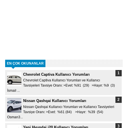
EN ÇOK OKUNANLAR
Chevrolet Captiva Kullanıcı Yorumları
Chevrolet Captiva Kullanıcı Yorumları ve Kullanıcı
Tavsiyeleri Tavsiye Oranı: >Evet: %91 (29) >Hayır: %9 (3)
İsmail ...
Nissan Qashqai Kullanıcı Yorumları
Nissan Qashqai Kullanıcı Yorumları ve Kullanıcı Tavsiyeleri
Tavsiye Oranı: >Evet: %61 (84) >Hayır: %39 (54)
Osman3...
Yeni Hyundai i20 Kullanıcı Yorumları