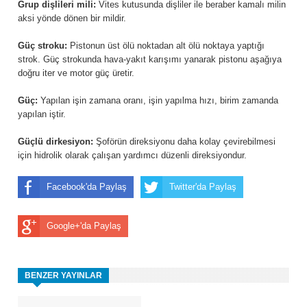
Grup dişlileri mili:
Vites kutusunda dişliler ile beraber kamalı milin
aksi yönde dönen bir mildir.
Güç stroku:
Pistonun üst ölü noktadan alt ölü noktaya yaptığı
strok. Güç strokunda hava-yakıt karışımı yanarak pistonu aşağıya
doğru iter ve motor güç üretir.
Güç:
Yapılan işin zamana oranı, işin yapılma hızı, birim zamanda
yapılan iştir.
Güçlü dirkesiyon:
Şoförün direksiyonu daha kolay çevirebilmesi
için hidrolik olarak çalışan yardımcı düzenli direksiyondur.
Facebook'da Paylaş
Twitter'da Paylaş
Google+'da Paylaş
BENZER YAYINLAR