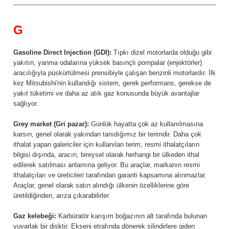
G
Gasoline Direct Injection (GDI):
Tıpkı dizel motorlarda olduğu gibi
yakıtın, yanma odalarına yüksek basınçlı pompalar (enjektörler)
aracılığıyla püskürtülmesi prensibiyle çalışan benzinli motorlardır. İlk
kez Mitsubishi'nin kullandığı sistem, gerek performans, gerekse de
yakıt tüketimi ve daha az atık gaz konusunda büyük avantajlar
sağlıyor.
Grey market (Gri pazar):
Günlük hayatta çok az kullanılmasına
karsın, genel olarak yakından tanıdığımız bir terimdir. Daha çok
ithalat yapan galericiler için kullanılan terim, resmi ithalatçıların
bilgisi dışında, aracın, bireysel olarak herhangi bir ülkeden ithal
edilerek satılması anlamına geliyor. Bu araçlar, markanın resmi
ithalatçıları ve üreticileri tarafından garanti kapsamına alınmazlar.
Araçlar, genel olarak satın alındığı ülkenin özelliklerine göre
üretildiğinden, arıza çıkarabilirler.
Gaz kelebeği:
Karbüratör karışım boğazının alt tarafında bulunan
yuvarlak bir disktir. Ekseni etrafında dönerek silindirlere giden