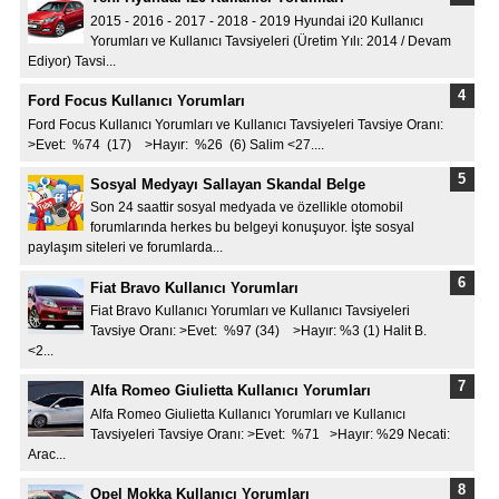
2015 - 2016 - 2017 - 2018 - 2019 Hyundai i20 Kullanıcı
Yorumları ve Kullanıcı Tavsiyeleri (Üretim Yılı: 2014 / Devam
Ediyor) Tavsi...
Ford Focus Kullanıcı Yorumları
Ford Focus Kullanıcı Yorumları ve Kullanıcı Tavsiyeleri Tavsiye Oranı:
>Evet: %74 (17) >Hayır: %26 (6) Salim <27....
Sosyal Medyayı Sallayan Skandal Belge
Son 24 saattir sosyal medyada ve özellikle otomobil
forumlarında herkes bu belgeyi konuşuyor. İşte sosyal
paylaşım siteleri ve forumlarda...
Fiat Bravo Kullanıcı Yorumları
Fiat Bravo Kullanıcı Yorumları ve Kullanıcı Tavsiyeleri
Tavsiye Oranı: >Evet: %97 (34) >Hayır: %3 (1) Halit B.
<2...
Alfa Romeo Giulietta Kullanıcı Yorumları
Alfa Romeo Giulietta Kullanıcı Yorumları ve Kullanıcı
Tavsiyeleri Tavsiye Oranı: >Evet: %71 >Hayır: %29 Necati:
Arac...
Opel Mokka Kullanıcı Yorumları