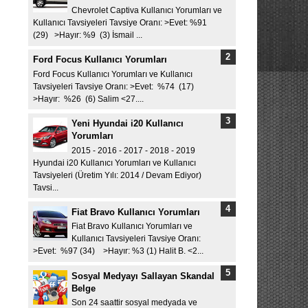
Chevrolet Captiva Kullanıcı Yorumları ve
Kullanıcı Tavsiyeleri Tavsiye Oranı: >Evet: %91
(29) >Hayır: %9 (3) İsmail ...
Ford Focus Kullanıcı Yorumları
Ford Focus Kullanıcı Yorumları ve Kullanıcı
Tavsiyeleri Tavsiye Oranı: >Evet: %74 (17)
>Hayır: %26 (6) Salim <27....
Yeni Hyundai i20 Kullanıcı
Yorumları
2015 - 2016 - 2017 - 2018 - 2019
Hyundai i20 Kullanıcı Yorumları ve Kullanıcı
Tavsiyeleri (Üretim Yılı: 2014 / Devam Ediyor)
Tavsi...
Fiat Bravo Kullanıcı Yorumları
Fiat Bravo Kullanıcı Yorumları ve
Kullanıcı Tavsiyeleri Tavsiye Oranı:
>Evet: %97 (34) >Hayır: %3 (1) Halit B. <2...
Sosyal Medyayı Sallayan Skandal
Belge
Son 24 saattir sosyal medyada ve