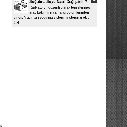
Soğutma Suyu Nasıl Değiştirilir?
Radyatörün düzenli olarak temizlenmesi
araç bakımının can alıcı bölümlerinden
biridir. Aracınızın soğutma sistemi, motorun ürettiği
fazl...
ıt