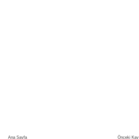
Ana Sayfa
Önceki Kay