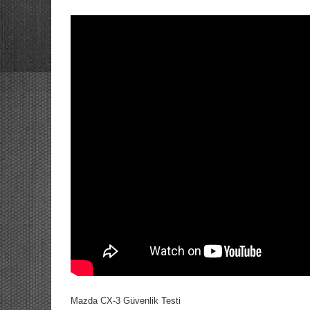
Mazda CX-3 Güvenlik Testi