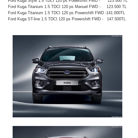
Ford Kuga Style 1.5 TDCI 120 ps Powershift FWD - 123.500 TL
Ford Kuga Titanium 1.5 TDCI 120 ps Manuel FWD - 123.500 TL
Ford Kuga Titanium 1.5 TDCI 120 ps Powershift FWD -141.000TL
Ford Kuga ST-line 1.5 TDCI 120 ps Powershift FWD - 147.500TL