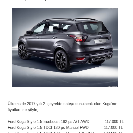
Ülkemizde 2017 yılı 2. çeyrekte satışa sunulacak olan Kuga'nın
fiyatları ise şöyle;
Ford Kuga Style 1.5 Ecoboost 182 ps A/T AWD - 117.000 TL
Ford Kuga Style 1.5 TDCI 120 ps Manuel FWD - 117.000 TL