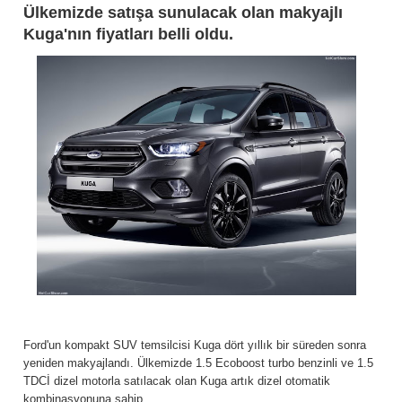
Ülkemizde satışa sunulacak olan makyajlı
Kuga'nın fiyatları belli oldu.
Ford'un kompakt SUV temsilcisi Kuga dört yıllık bir süreden sonra
yeniden makyajlandı. Ülkemizde 1.5 Ecoboost turbo benzinli ve 1.5
TDCİ dizel motorla satılacak olan Kuga artık dizel otomatik
kombinasyonuna sahip.