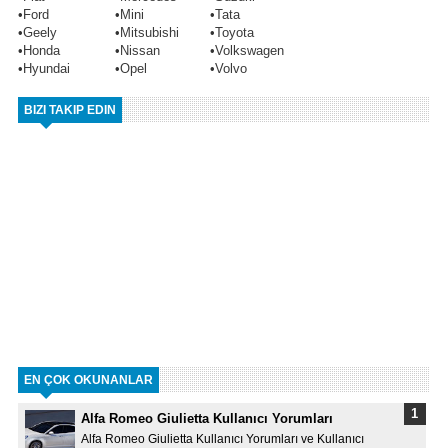
•
Ford
•
Mini
•
Tata
•
Geely
•
Mitsubishi
•
Toyota
•
Honda
•
Nissan
•
Volkswagen
•
Hyundai
•
Opel
•
Volvo
BIZI TAKIP EDIN
EN ÇOK OKUNANLAR
Alfa Romeo Giulietta Kullanıcı Yorumları
Alfa Romeo Giulietta Kullanıcı Yorumları ve Kullanıcı