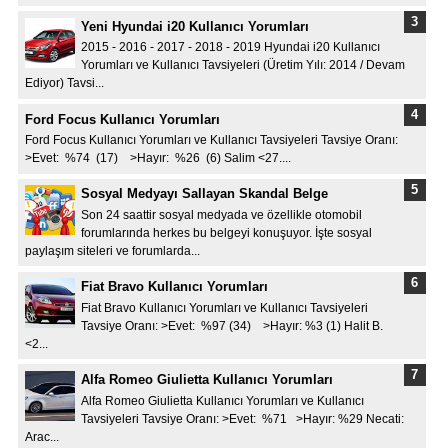
Yeni Hyundai i20 Kullanıcı Yorumları
2015 - 2016 - 2017 - 2018 - 2019 Hyundai i20 Kullanıcı
Yorumları ve Kullanıcı Tavsiyeleri (Üretim Yılı: 2014 / Devam
Ediyor) Tavsi...
Ford Focus Kullanıcı Yorumları
Ford Focus Kullanıcı Yorumları ve Kullanıcı Tavsiyeleri Tavsiye Oranı:
>Evet: %74 (17) >Hayır: %26 (6) Salim <27....
Sosyal Medyayı Sallayan Skandal Belge
Son 24 saattir sosyal medyada ve özellikle otomobil
forumlarında herkes bu belgeyi konuşuyor. İşte sosyal
paylaşım siteleri ve forumlarda...
Fiat Bravo Kullanıcı Yorumları
Fiat Bravo Kullanıcı Yorumları ve Kullanıcı Tavsiyeleri
Tavsiye Oranı: >Evet: %97 (34) >Hayır: %3 (1) Halit B.
<2...
Alfa Romeo Giulietta Kullanıcı Yorumları
Alfa Romeo Giulietta Kullanıcı Yorumları ve Kullanıcı
Tavsiyeleri Tavsiye Oranı: >Evet: %71 >Hayır: %29 Necati:
Arac...