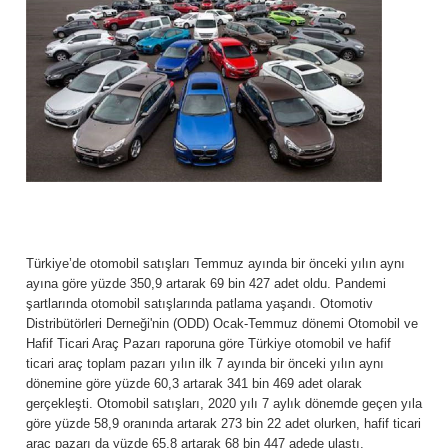
Türkiye’de otomobil satışları Temmuz ayında bir önceki yılın aynı
ayına göre yüzde 350,9 artarak 69 bin 427 adet oldu. Pandemi
şartlarında otomobil satışlarında patlama yaşandı. Otomotiv
Distribütörleri Derneği'nin (ODD) Ocak-Temmuz dönemi Otomobil ve
Hafif Ticari Araç Pazarı raporuna göre Türkiye otomobil ve hafif
ticari araç toplam pazarı yılın ilk 7 ayında bir önceki yılın aynı
dönemine göre yüzde 60,3 artarak 341 bin 469 adet olarak
gerçekleşti. Otomobil satışları, 2020 yılı 7 aylık dönemde geçen yıla
göre yüzde 58,9 oranında artarak 273 bin 22 adet olurken, hafif ticari
araç pazarı da yüzde 65,8 artarak 68 bin 447 adede ulaştı.