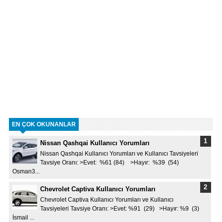
EN ÇOK OKUNANLAR
Nissan Qashqai Kullanıcı Yorumları
Nissan Qashqai Kullanıcı Yorumları ve Kullanıcı Tavsiyeleri
Tavsiye Oranı: >Evet: %61 (84) >Hayır: %39 (54)
Osman3...
Chevrolet Captiva Kullanıcı Yorumları
Chevrolet Captiva Kullanıcı Yorumları ve Kullanıcı
Tavsiyeleri Tavsiye Oranı: >Evet: %91 (29) >Hayır: %9 (3)
İsmail ...