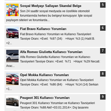
Sosyal Medyayı Sallayan Skandal Belge
Son 24 saattir sosyal medyada ve özellikle otomobil
forumlarında herkes bu belgeyi konuşuyor. İşte sosyal
paylaşım siteleri ve forumlarda...
Fiat Bravo Kullanıcı Yorumları
Fiat Bravo Kullanıcı Yorumları ve Kullanıcı Tavsiyeleri
Tavsiye Oranı: >Evet: %97 (34) >Hayır: %3 (1) Halit B.
<2...
Alfa Romeo Giulietta Kullanıcı Yorumları
Alfa Romeo Giulietta Kullanıcı Yorumları ve Kullanıcı
Tavsiyeleri Tavsiye Oranı: >Evet: %71 >Hayır: %29 Necati:
Arac...
Opel Mokka Kullanıcı Yorumları
Opel Mokka Kullanıcı Yorumları ve Kullanıcı Tavsiyeleri
Tavsiye Oranı: >Evet: %86 (84) >Hayır: %14 (14) Serkan
<1...
Peugeot 301 Kullanıcı Yorumları
Peugeot 301 Kullanıcı Yorumları ve Kullanıcı Tavsiyeleri
Tavsiye Oranı: %88 Akif <03.01.2014>: Dış tasarımı