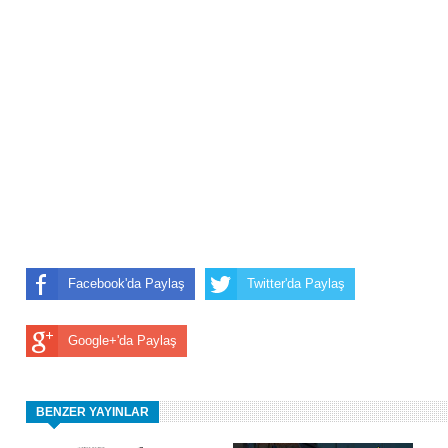
Facebook'da Paylaş
Twitter'da Paylaş
Google+'da Paylaş
BENZER YAYINLAR