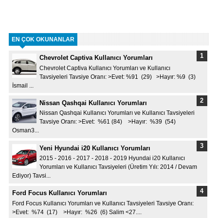
EN ÇOK OKUNANLAR
Chevrolet Captiva Kullanıcı Yorumları
Chevrolet Captiva Kullanıcı Yorumları ve Kullanıcı
Tavsiyeleri Tavsiye Oranı: >Evet: %91 (29) >Hayır: %9 (3)
İsmail ...
Nissan Qashqai Kullanıcı Yorumları
Nissan Qashqai Kullanıcı Yorumları ve Kullanıcı Tavsiyeleri
Tavsiye Oranı: >Evet: %61 (84) >Hayır: %39 (54)
Osman3...
Yeni Hyundai i20 Kullanıcı Yorumları
2015 - 2016 - 2017 - 2018 - 2019 Hyundai i20 Kullanıcı
Yorumları ve Kullanıcı Tavsiyeleri (Üretim Yılı: 2014 / Devam
Ediyor) Tavsi...
Ford Focus Kullanıcı Yorumları
Ford Focus Kullanıcı Yorumları ve Kullanıcı Tavsiyeleri Tavsiye Oranı:
>Evet: %74 (17) >Hayır: %26 (6) Salim <27....