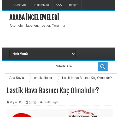
Anasayfa
Hakkımızda
SSS
İletişim
ARABA İNCELEMELERİ
Otomobil Haberleri, Testler, Yorumlar
Ana Sayfa
pratik bilgiler
Lastik Hava Basıncı Kaç Olmalıdır?
Lastik Hava Basıncı Kaç Olmalıdır?
Veysel B.
12:30
pratik bilgiler