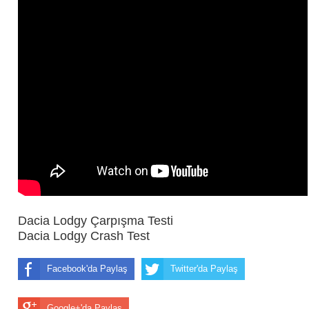
Dacia Lodgy Çarpışma Testi
Dacia Lodgy Crash Test
Facebook'da Paylaş
Twitter'da Paylaş
Google+'da Paylaş