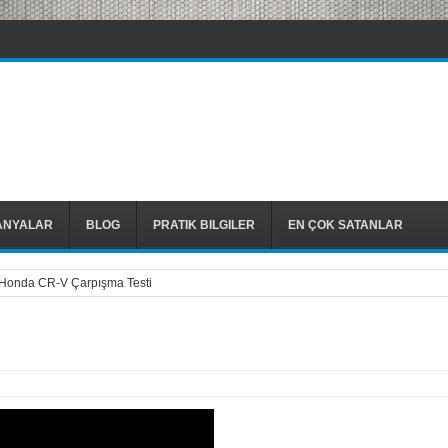
ANYALAR
BLOG
PRATIK BILGILER
EN ÇOK SATANLAR
Honda CR-V Çarpışma Testi