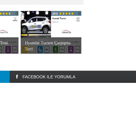
Testi
Hyundai Tucson Çarpışma
Testi
FACEBOOK ILE YORUMLA