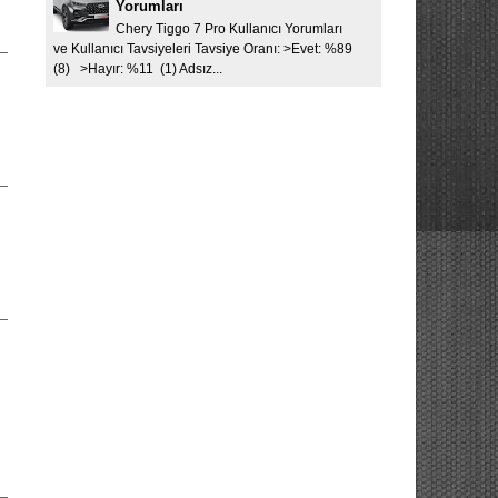
Yorumları
Chery Tiggo 7 Pro Kullanıcı Yorumları
ve Kullanıcı Tavsiyeleri Tavsiye Oranı: >Evet: %89
(8) >Hayır: %11 (1) Adsız...