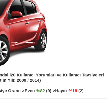
dai i20 Kullanıcı Yorumları ve Kullanıcı Tavsiyeleri
tim Yılı: 2009 / 2014)
iye Oranı: >Evet:
%82
(9) >Hayır:
%18
(2)