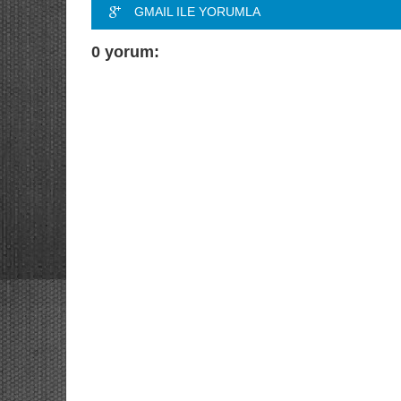
GMAIL ILE YORUMLA
0 yorum: