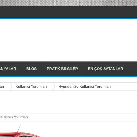
ANYALAR
BLOG
PRATIK BILGILER
EN ÇOK SATANLAR
arı
Kullanıcı Yorumları
Hyundai i20 Kullanıcı Yorumları
,
Kullanıcı Yorumları