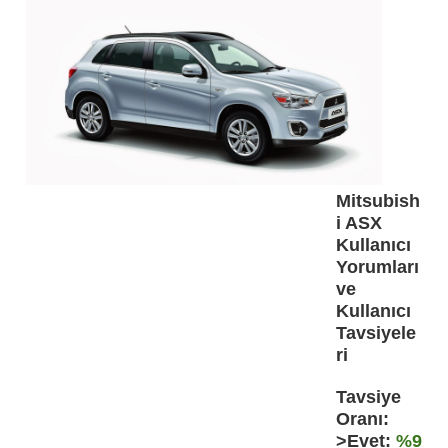
Mitsubish
i ASX
Kullanıcı
Yorumları
ve
Kullanıcı
Tavsiyele
ri
Tavsiye
Oranı:
>Evet:
%9