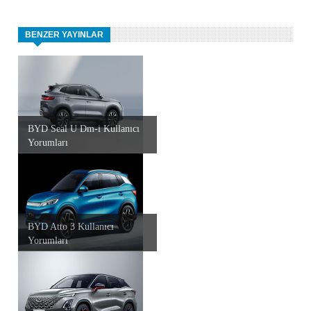
BENZER YAYINLAR
BYD Seal U Dm-i Kullanıcı
Yorumları
BYD Atto 3 Kullanıcı
Yorumları