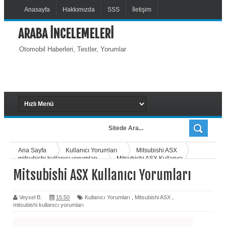
Anasayfa
Hakkımızda
SSS
İletişim
ARABA İNCELEMELERİ
Otomobil Haberleri, Testler, Yorumlar
Ana Sayfa
Kullanıcı Yorumları
Mitsubishi ASX
mitsubishi kullanıcı yorumları
Mitsubishi ASX Kullanıcı
Yorumları
Mitsubishi ASX Kullanıcı Yorumları
Veysel B.
15:50
Kullanıcı Yorumları
,
Mitsubishi ASX
,
mitsubishi kullanıcı yorumları