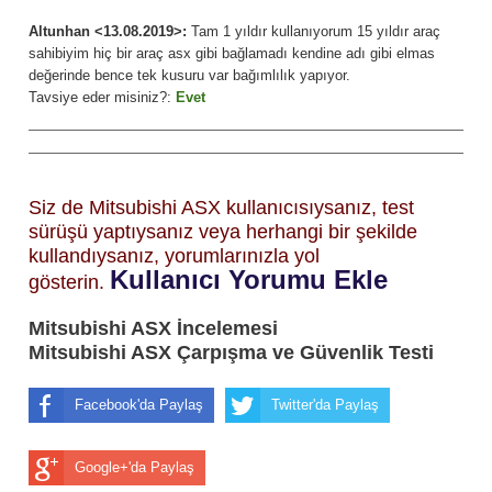
Altunhan <13.08.2019>:
Tam 1 yıldır kullanıyorum 15 yıldır araç
sahibiyim hiç bir araç asx gibi bağlamadı kendine adı gibi elmas
değerinde bence tek kusuru var bağımlılık yapıyor.
Tavsiye eder misiniz?:
Evet
Siz de Mitsubishi ASX kullanıcısıysanız, test
sürüşü yaptıysanız veya herhangi bir şekilde
kullandıysanız, yorumlarınızla yol
Kullanıcı Yorumu Ekle
gösterin.
Mitsubishi ASX İncelemesi
Mitsubishi ASX Çarpışma ve Güvenlik Testi
Facebook'da Paylaş
Twitter'da Paylaş
Google+'da Paylaş