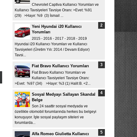
Chevrolet Captiva Kullanıcı Yorumları ve
Kullanıcı Tavsiyeleri Tavsiye Oranı: >Evet: %91
(29) >Hayır: %9 (3) İsmail ...
Yeni Hyundai i20 Kullanıcı
Yorumları
2015 - 2016 - 2017 - 2018 - 2019
Hyundai i20 Kullanıcı Yorumları ve Kullanıcı
Tavsiyeleri (Üretim Yılı: 2014 / Devam Ediyor)
Tavsi...
Fiat Bravo Kullanıcı Yorumları
Fiat Bravo Kullanıcı Yorumları ve
Kullanıcı Tavsiyeleri Tavsiye Oranı:
>Evet: %97 (34) >Hayır: %3 (1) Halit B. <2...
Sosyal Medyayı Sallayan Skandal
Belge
Son 24 saattir sosyal medyada ve
özellikle otomobil forumlarında herkes bu belgeyi
konuşuyor. İşte sosyal paylaşım siteleri ve
forumlarda...
Alfa Romeo Giulietta Kullanıcı