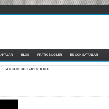
ANYALAR
BLOG
PRATIK BILGILER
EN ÇOK SATANLAR
Mitsubishi Pajero Çarpışma Testi