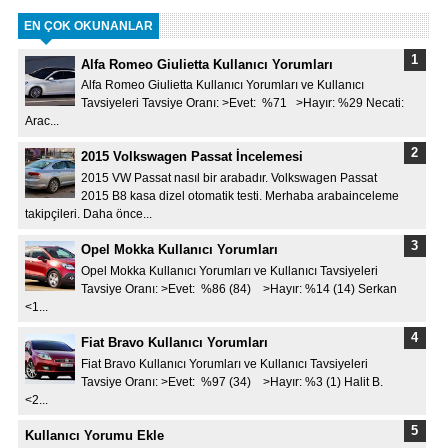
EN ÇOK OKUNANLAR
Alfa Romeo Giulietta Kullanıcı Yorumları
Alfa Romeo Giulietta Kullanıcı Yorumları ve Kullanıcı
Tavsiyeleri Tavsiye Oranı: >Evet: %71 >Hayır: %29 Necati:
Arac...
2015 Volkswagen Passat İncelemesi
2015 VW Passat nasıl bir arabadır. Volkswagen Passat
2015 B8 kasa dizel otomatik testi. Merhaba arabainceleme
takipçileri. Daha önce...
Opel Mokka Kullanıcı Yorumları
Opel Mokka Kullanıcı Yorumları ve Kullanıcı Tavsiyeleri
Tavsiye Oranı: >Evet: %86 (84) >Hayır: %14 (14) Serkan
<1...
Fiat Bravo Kullanıcı Yorumları
Fiat Bravo Kullanıcı Yorumları ve Kullanıcı Tavsiyeleri
Tavsiye Oranı: >Evet: %97 (34) >Hayır: %3 (1) Halit B.
<2...
Kullanıcı Yorumu Ekle