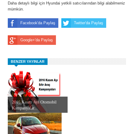
Daha detaylı bilgi için Hyundai yetkili satıcılarından bilgi alabilmeniz
mümkün.
Facebook'da Paylaş
Twitter'da Paylaş
Google+'da Paylaş
BENZER YAYINLAR
2016 Kasım Ayı Otomobil
Kampanyalar...