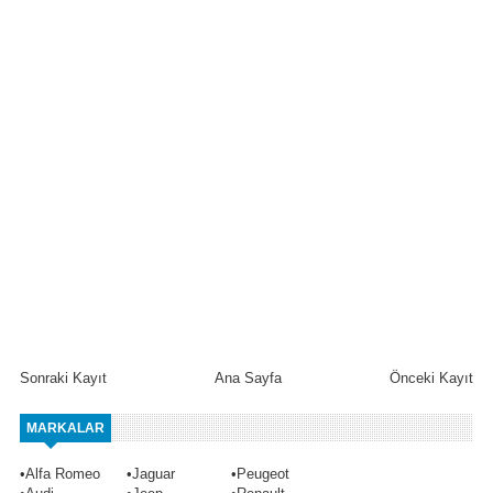
Sonraki Kayıt
Ana Sayfa
Önceki Kayıt
MARKALAR
•
Alfa Romeo
•
Jaguar
•
Peugeot