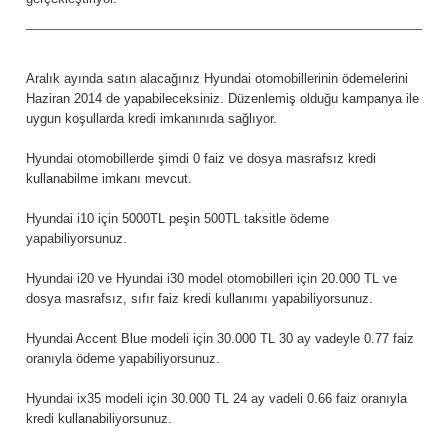
Aralık ayında satın alacağınız Hyundai otomobillerinin ödemelerini
Haziran 2014 de yapabileceksiniz. Düzenlemiş olduğu kampanya ile
uygun koşullarda kredi imkanınıda sağlıyor.
Hyundai otomobillerde şimdi 0 faiz ve dosya masrafsız kredi
kullanabilme imkanı mevcut.
Hyundai i10 için 5000TL peşin 500TL taksitle ödeme
yapabiliyorsunuz.
Hyundai i20 ve Hyundai i30 model otomobilleri için 20.000 TL ve
dosya masrafsız, sıfır faiz kredi kullanımı yapabiliyorsunuz.
Hyundai Accent Blue modeli için 30.000 TL 30 ay vadeyle 0.77 faiz
oranıyla ödeme yapabiliyorsunuz.
Hyundai ix35 modeli için 30.000 TL 24 ay vadeli 0.66 faiz oranıyla
kredi kullanabiliyorsunuz.