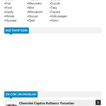
•
Fiat
•
Mercedes
•
Suzuki
•
Ford
•
Mini
•
Tata
•
Geely
•
Mitsubishi
•
Toyota
•
Honda
•
Nissan
•
Volkswagen
•
Hyundai
•
Opel
•
Volvo
BIZI TAKIP EDIN
EN ÇOK OKUNANLAR
Chevrolet Captiva Kullanıcı Yorumları