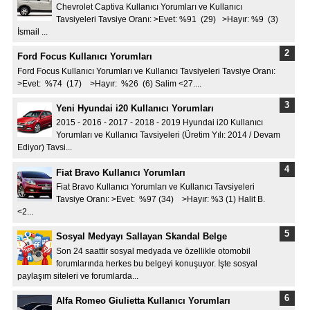
Chevrolet Captiva Kullanıcı Yorumları ve Kullanıcı
Tavsiyeleri Tavsiye Oranı: >Evet: %91 (29) >Hayır: %9 (3)
İsmail ...
Ford Focus Kullanıcı Yorumları
Ford Focus Kullanıcı Yorumları ve Kullanıcı Tavsiyeleri Tavsiye Oranı:
>Evet: %74 (17) >Hayır: %26 (6) Salim <27....
Yeni Hyundai i20 Kullanıcı Yorumları
2015 - 2016 - 2017 - 2018 - 2019 Hyundai i20 Kullanıcı
Yorumları ve Kullanıcı Tavsiyeleri (Üretim Yılı: 2014 / Devam
Ediyor) Tavsi...
Fiat Bravo Kullanıcı Yorumları
Fiat Bravo Kullanıcı Yorumları ve Kullanıcı Tavsiyeleri
Tavsiye Oranı: >Evet: %97 (34) >Hayır: %3 (1) Halit B.
<2...
Sosyal Medyayı Sallayan Skandal Belge
Son 24 saattir sosyal medyada ve özellikle otomobil
forumlarında herkes bu belgeyi konuşuyor. İşte sosyal
paylaşım siteleri ve forumlarda...
Alfa Romeo Giulietta Kullanıcı Yorumları