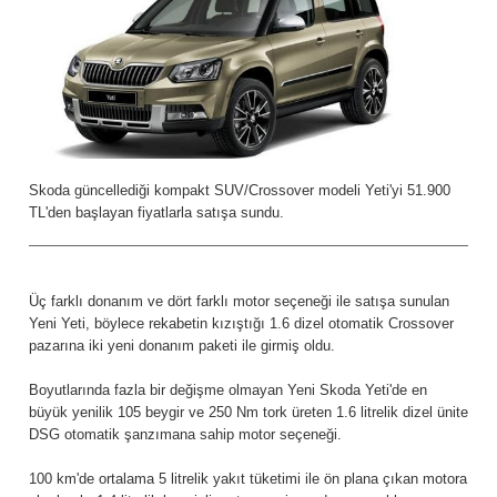
Skoda güncellediği kompakt SUV/Crossover modeli Yeti'yi 51.900
TL'den başlayan fiyatlarla satışa sundu.
Üç farklı donanım ve dört farklı motor seçeneği ile satışa sunulan
Yeni Yeti, böylece rekabetin kızıştığı 1.6 dizel otomatik Crossover
pazarına iki yeni donanım paketi ile girmiş oldu.
Boyutlarında fazla bir değişme olmayan Yeni Skoda Yeti'de en
büyük yenilik 105 beygir ve 250 Nm tork üreten 1.6 litrelik dizel ünite
DSG otomatik şanzımana sahip motor seçeneği.
100 km'de ortalama 5 litrelik yakıt tüketimi ile ön plana çıkan motora