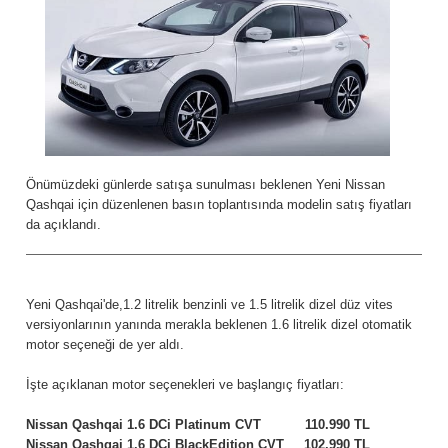
Önümüzdeki günlerde satışa sunulması beklenen Yeni Nissan
Qashqai için düzenlenen basın toplantısında modelin satış fiyatları
da açıklandı.
Yeni Qashqai'de,1.2 litrelik benzinli ve 1.5 litrelik dizel düz vites
versiyonlarının yanında merakla beklenen 1.6 litrelik dizel otomatik
motor seçeneği de yer aldı.
İşte açıklanan motor seçenekleri ve başlangıç fiyatları:
Nissan Qashqai 1.6 DCi Platinum CVT 110.990 TL
Nissan Qashqai 1.6 DCi BlackEdition CVT 102.990 TL