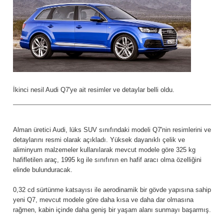
İkinci nesil Audi Q7'ye ait resimler ve detaylar belli oldu.
Alman üretici Audi, lüks SUV sınıfındaki modeli Q7'nin resimlerini ve
detaylarını resmi olarak açıkladı. Yüksek dayanıklı çelik ve
aliminyum malzemeler kullanılarak mevcut modele göre 325 kg
hafifletilen araç, 1995 kg ile sınıfının en hafif aracı olma özelliğini
elinde bulunduracak.
0,32 cd sürtünme katsayısı ile aerodinamik bir gövde yapısına sahip
yeni Q7, mevcut modele göre daha kısa ve daha dar olmasına
rağmen, kabin içinde daha geniş bir yaşam alanı sunmayı başarmış.