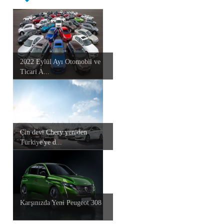
2022 Eylül Ayı Otomobil ve
Ticari A...
Çin devi Chery yeniden
Türkiye'ye d...
Karşınızda Yeni Peugeot 308