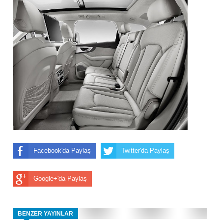
Facebook'da Paylaş
Twitter'da Paylaş
Google+'da Paylaş
BENZER YAYINLAR