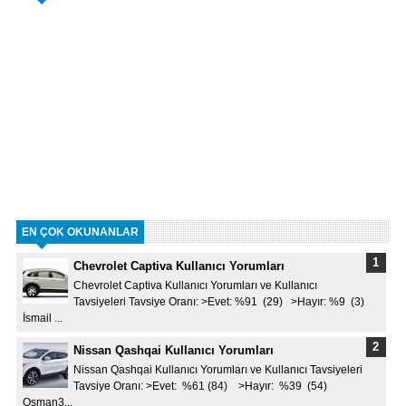
EN ÇOK OKUNANLAR
Chevrolet Captiva Kullanıcı Yorumları
Chevrolet Captiva Kullanıcı Yorumları ve Kullanıcı
Tavsiyeleri Tavsiye Oranı: >Evet: %91 (29) >Hayır: %9 (3)
İsmail ...
Nissan Qashqai Kullanıcı Yorumları
Nissan Qashqai Kullanıcı Yorumları ve Kullanıcı Tavsiyeleri
Tavsiye Oranı: >Evet: %61 (84) >Hayır: %39 (54)
Osman3...