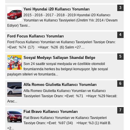
Yeni Hyundai i20 Kullanıcı Yorumları
2015 - 2016 - 2017 - 2018 - 2019 Hyundai i20 Kullanıcı
Yorumları ve Kullanıcı Tavsiyeleri (Üretim Yılı: 2014 / Devam
Ediyor) Tavsi...
Ford Focus Kullanıcı Yorumları
Ford Focus Kullanıcı Yorumları ve Kullanıcı Tavsiyeleri Tavsiye Oranı:
>Evet: %74 (17) >Hayır: %26 (6) Salim <27....
Sosyal Medyayı Sallayan Skandal Belge
Son 24 saattir sosyal medyada ve özellikle otomobil
forumlarında herkes bu belgeyi konuşuyor. İşte sosyal
paylaşım siteleri ve forumlarda...
Alfa Romeo Giulietta Kullanıcı Yorumları
Alfa Romeo Giulietta Kullanıcı Yorumları ve Kullanıcı
Tavsiyeleri Tavsiye Oranı: >Evet: %71 >Hayır: %29 Necati:
Arac...
Fiat Bravo Kullanıcı Yorumları
Fiat Bravo Kullanıcı Yorumları ve Kullanıcı Tavsiyeleri
Tavsiye Oranı: >Evet: %97 (34) >Hayır: %3 (1) Halit B.
<2...