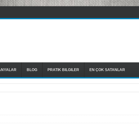
ANYALAR
BLOG
PRATIK BILGILER
EN ÇOK SATANLAR