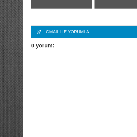
GMAIL ILE YORUMLA
0 yorum: