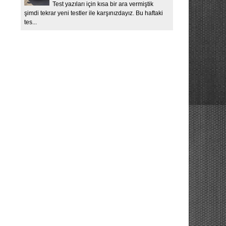
Test yazıları için kısa bir ara vermiştik
şimdi tekrar yeni testler ile karşınızdayız. Bu haftaki
tes...