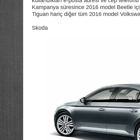
kullandıkları e-posta adresi ve cep telefonu
Kampanya süresince 2016 model Beetle içi
Tiguan hariç diğer tüm 2016 model Volkswagen
Skoda