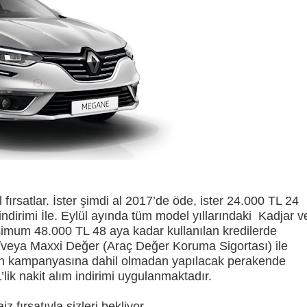
atlar. İster şimdi al 2017’de öde, ister 24.000 TL 24
ndirimi İle. Eylül ayında tüm model yıllarındaki Kadjar v
simum 48.000 TL 48 aya kadar kullanılan kredilerde
veya Maxxi Değer (Araç Değer Koruma Sigortası) ile
an kampanyasına dahil olmadan yapılacak perakende
lik nakit alım indirimi uygulanmaktadır.
fırsatıyla sizleri bekliyor.