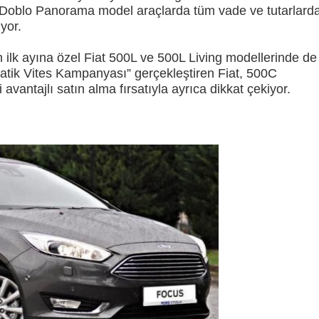
e Doblo Panorama model araçlarda tüm vade ve tutarlard
yor.
 ilk ayına özel Fiat 500L ve 500L Living modellerinde de
matik Vites Kampanyası” gerçekleştiren Fiat, 500C
antajlı satın alma fırsatıyla ayrıca dikkat çekiyor.