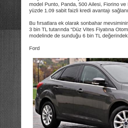
model Punto, Panda, 500 Ailesi, Fiorino v
yüzde 1.09 sabit faizli kredi avantajı sağlanı
Bu fırsatlara ek olarak sonbahar mevsiminin
3 bin TL tutarında “Düz Vites Fiyatına Oto
modelinde de sunduğu 6 bin TL değerindeki av
Ford