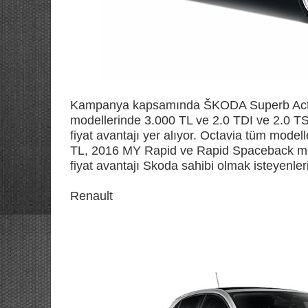
Kampanya kapsamında ŠKODA Superb Active
modellerinde 3.000 TL ve 2.0 TDI ve 2.0 
fiyat avantajı yer alıyor. Octavia tüm mod
TL, 2016 MY Rapid ve Rapid Spaceback mod
fiyat avantajı Skoda sahibi olmak isteyenleri
Renault