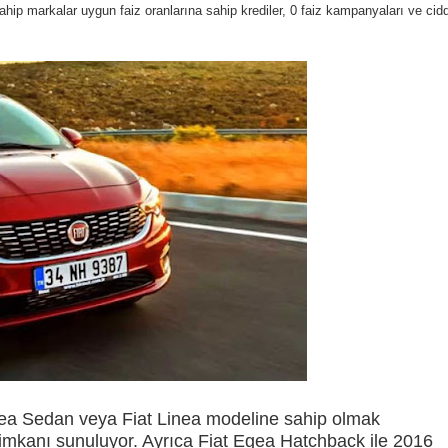
hip markalar uygun faiz oranlarına sahip krediler, 0 faiz kampanyaları ve cidd
a Sedan veya Fiat Linea modeline sahip olmak
di imkanı sunuluyor. Ayrıca Fiat Egea Hatchback ile 2016