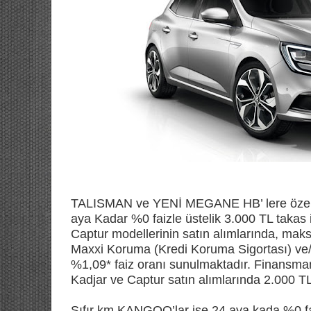
TALISMAN ve YENİ MEGANE HB’ lere özel fırs
aya Kadar %0 faizle üstelik 3.000 TL takas i
Captur modellerinin satın alımlarında, mak
Maxxi Koruma (Kredi Koruma Sigortası) ve/
%1,09* faiz oranı sunulmaktadır. Finansm
Kadjar ve Captur satın alımlarında 2.000 TL’
Sıfır km KANGOO’lar ise 24 aya kada %0 faiz 