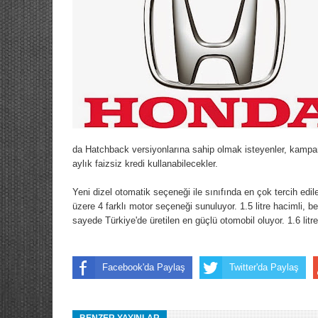
da Hatchback versiyonlarına sahip olmak isteyenler, kamp
aylık faizsiz kredi kullanabilecekler.
Yeni dizel otomatik seçeneği ile sınıfında en çok tercih edil
üzere 4 farklı motor seçeneği sunuluyor. 1.5 litre hacimli, b
sayede Türkiye'de üretilen en güçlü otomobil oluyor. 1.6 lit
Facebook'da Paylaş
Twitter'da Paylaş