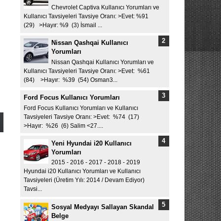
Chevrolet Captiva Kullanıcı Yorumları ve
Kullanıcı Tavsiyeleri Tavsiye Oranı: >Evet: %91
(29) >Hayır: %9 (3) İsmail ...
Nissan Qashqai Kullanıcı
Yorumları
Nissan Qashqai Kullanıcı Yorumları ve
Kullanıcı Tavsiyeleri Tavsiye Oranı: >Evet: %61
(84) >Hayır: %39 (54) Osman3...
Ford Focus Kullanıcı Yorumları
Ford Focus Kullanıcı Yorumları ve Kullanıcı
Tavsiyeleri Tavsiye Oranı: >Evet: %74 (17)
>Hayır: %26 (6) Salim <27....
Yeni Hyundai i20 Kullanıcı
Yorumları
2015 - 2016 - 2017 - 2018 - 2019
Hyundai i20 Kullanıcı Yorumları ve Kullanıcı
Tavsiyeleri (Üretim Yılı: 2014 / Devam Ediyor)
Tavsi...
Sosyal Medyayı Sallayan Skandal
Belge