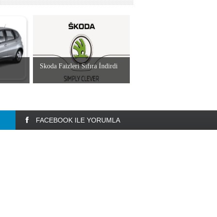
Skoda Faizleri Sıfıra İndirdi
FACEBOOK ILE YORUMLA