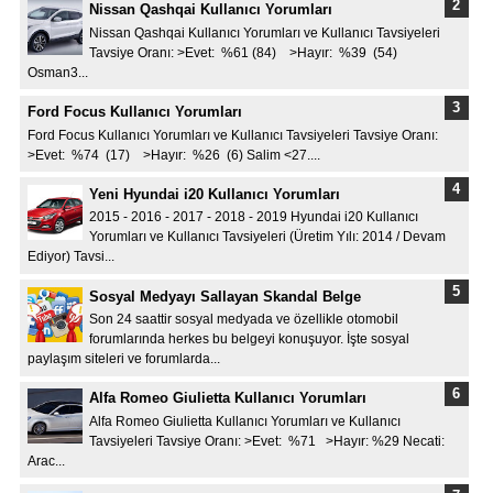
Nissan Qashqai Kullanıcı Yorumları
Nissan Qashqai Kullanıcı Yorumları ve Kullanıcı Tavsiyeleri
Tavsiye Oranı: >Evet: %61 (84) >Hayır: %39 (54)
Osman3...
Ford Focus Kullanıcı Yorumları
Ford Focus Kullanıcı Yorumları ve Kullanıcı Tavsiyeleri Tavsiye Oranı:
>Evet: %74 (17) >Hayır: %26 (6) Salim <27....
Yeni Hyundai i20 Kullanıcı Yorumları
2015 - 2016 - 2017 - 2018 - 2019 Hyundai i20 Kullanıcı
Yorumları ve Kullanıcı Tavsiyeleri (Üretim Yılı: 2014 / Devam
Ediyor) Tavsi...
Sosyal Medyayı Sallayan Skandal Belge
Son 24 saattir sosyal medyada ve özellikle otomobil
forumlarında herkes bu belgeyi konuşuyor. İşte sosyal
paylaşım siteleri ve forumlarda...
Alfa Romeo Giulietta Kullanıcı Yorumları
Alfa Romeo Giulietta Kullanıcı Yorumları ve Kullanıcı
Tavsiyeleri Tavsiye Oranı: >Evet: %71 >Hayır: %29 Necati:
Arac...