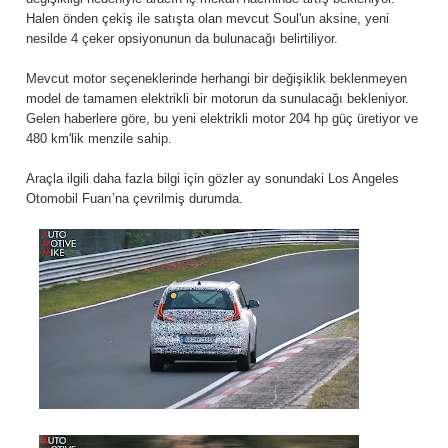
Halen önden çekiş ile satışta olan mevcut Soul'un aksine, yeni
nesilde 4 çeker opsiyonunun da bulunacağı belirtiliyor.
Mevcut motor seçeneklerinde herhangi bir değişiklik beklenmeyen
model de tamamen elektrikli bir motorun da sunulacağı bekleniyor.
Gelen haberlere göre, bu yeni elektrikli motor 204 hp güç üretiyor ve
480 km'lik menzile sahip.
Araçla ilgili daha fazla bilgi için gözler ay sonundaki Los Angeles
Otomobil Fuarı’na çevrilmiş durumda.