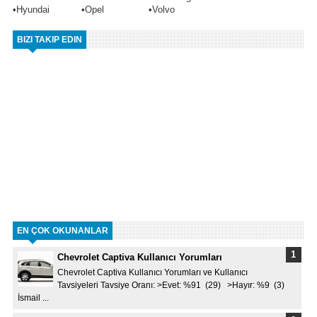
•
Hyundai
•
Opel
•
Volvo
BIZI TAKIP EDIN
EN ÇOK OKUNANLAR
Chevrolet Captiva Kullanıcı Yorumları
Chevrolet Captiva Kullanıcı Yorumları ve Kullanıcı
Tavsiyeleri Tavsiye Oranı: >Evet: %91 (29) >Hayır: %9 (3)
İsmail ...