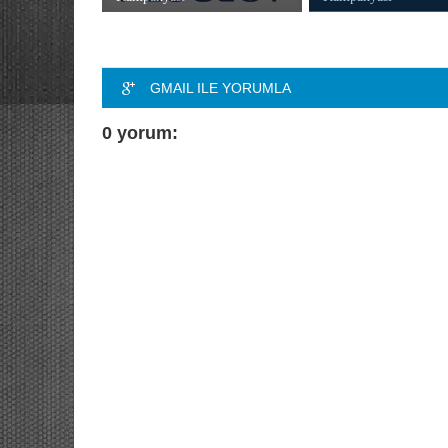
GMAIL ILE YORUMLA
0 yorum: