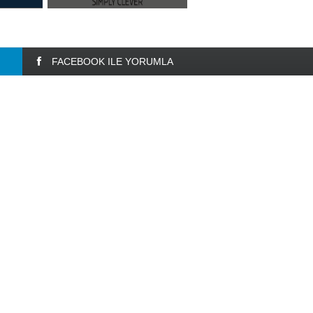
FACEBOOK ILE YORUMLA