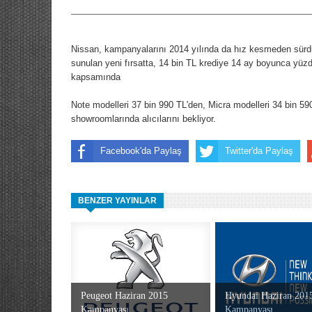
Nissan, kampanyalarını 2014 yılında da hız kesmeden sürdür
sunulan yeni fırsatta, 14 bin TL krediye 14 ay boyunca yüzd
kapsamında
Note modelleri 37 bin 990 TL'den, Micra modelleri 34 bin 59
showroomlarında alıcılarını bekliyor.
Facebook'da Paylaş
Twitter'da Paylaş
BENZER YAYINLAR
Peugeot Haziran 2015
Hyundai Haziran 201
Kampanyası
Kampanyası