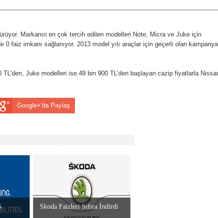
üyor. Markanın en çok tercih edilen modelleri Note, Micra ve Juke için
e 0 faiz imkanı sağlanıyor. 2013 model yılı araçlar için geçerli olan kampanya
0 TL'den, Juke modelleri ise 49 bin 900 TL'den başlayan cazip fiyatlarla Nissa
Google+'da Paylaş
5
Skoda Faizleri Sıfıra İndirdi