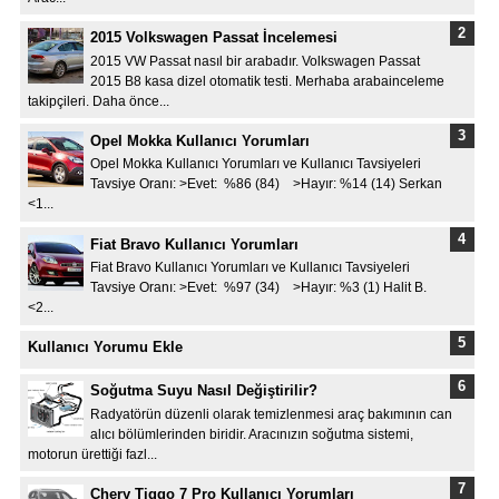
2015 Volkswagen Passat İncelemesi
2015 VW Passat nasıl bir arabadır. Volkswagen Passat
2015 B8 kasa dizel otomatik testi. Merhaba arabainceleme
takipçileri. Daha önce...
Opel Mokka Kullanıcı Yorumları
Opel Mokka Kullanıcı Yorumları ve Kullanıcı Tavsiyeleri
Tavsiye Oranı: >Evet: %86 (84) >Hayır: %14 (14) Serkan
<1...
Fiat Bravo Kullanıcı Yorumları
Fiat Bravo Kullanıcı Yorumları ve Kullanıcı Tavsiyeleri
Tavsiye Oranı: >Evet: %97 (34) >Hayır: %3 (1) Halit B.
<2...
Kullanıcı Yorumu Ekle
Soğutma Suyu Nasıl Değiştirilir?
Radyatörün düzenli olarak temizlenmesi araç bakımının can
alıcı bölümlerinden biridir. Aracınızın soğutma sistemi,
motorun ürettiği fazl...
Chery Tiggo 7 Pro Kullanıcı Yorumları