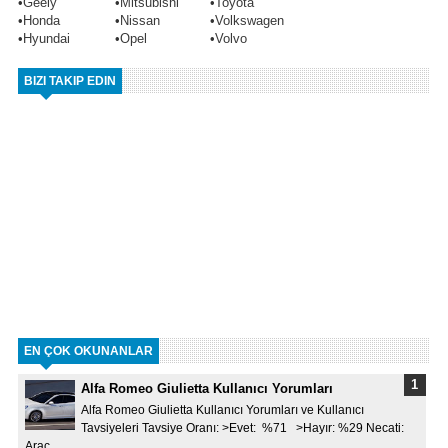
•
Geely
•
Mitsubishi
•
Toyota
•
Honda
•
Nissan
•
Volkswagen
•
Hyundai
•
Opel
•
Volvo
BIZI TAKIP EDIN
EN ÇOK OKUNANLAR
Alfa Romeo Giulietta Kullanıcı Yorumları
Alfa Romeo Giulietta Kullanıcı Yorumları ve Kullanıcı
Tavsiyeleri Tavsiye Oranı: >Evet: %71 >Hayır: %29 Necati:
Arac...