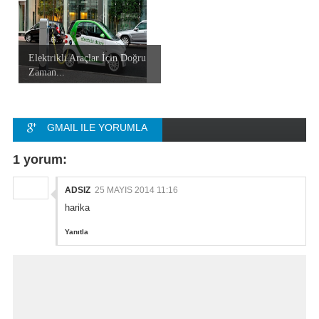
Elektrikli Araçlar İçin Doğru
Zaman...
GMAIL ILE YORUMLA
FACEBOOK ILE
1 yorum:
YORUMLA
ADSIZ
25 MAYIS 2014 11:16
harika
Yanıtla