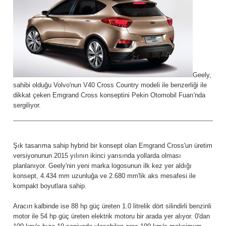
Geely,
sahibi olduğu Volvo'nun V40 Cross Country modeli ile benzerliği ile
dikkat çeken Emgrand Cross konseptini Pekin Otomobil Fuarı'nda
sergiliyor.
Şık tasarıma sahip hybrid bir konsept olan Emgrand Cross'un üretim
versiyonunun 2015 yılının ikinci yarısında yollarda olması
planlanıyor. Geely'nin yeni marka logosunun ilk kez yer aldığı
konsept, 4.434 mm uzunluğa ve 2.680 mm'lik aks mesafesi ile
kompakt boyutlara sahip.
Aracın kalbinde ise 88 hp güç üreten 1.0 litrelik dört silindirli benzinli
motor ile 54 hp güç üreten elektrik motoru bir arada yer alıyor. 0'dan