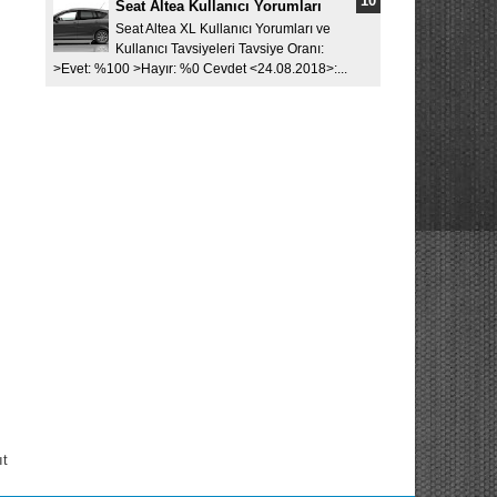
Seat Altea Kullanıcı Yorumları
Seat Altea XL Kullanıcı Yorumları ve
Kullanıcı Tavsiyeleri Tavsiye Oranı:
>Evet: %100 >Hayır: %0 Cevdet <24.08.2018>:...
ıt