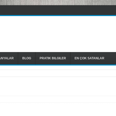
ANYALAR
BLOG
PRATIK BILGILER
EN ÇOK SATANLAR