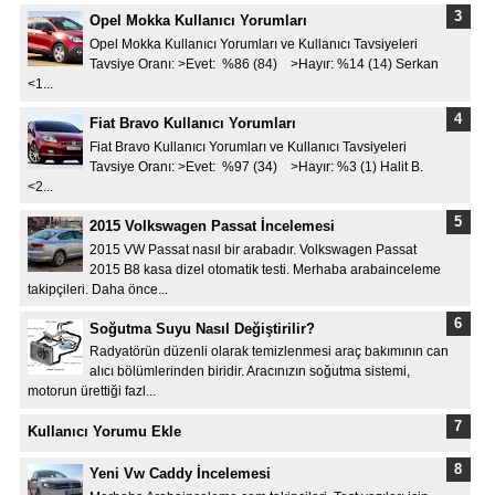
Opel Mokka Kullanıcı Yorumları
Opel Mokka Kullanıcı Yorumları ve Kullanıcı Tavsiyeleri
Tavsiye Oranı: >Evet: %86 (84) >Hayır: %14 (14) Serkan
<1...
Fiat Bravo Kullanıcı Yorumları
Fiat Bravo Kullanıcı Yorumları ve Kullanıcı Tavsiyeleri
Tavsiye Oranı: >Evet: %97 (34) >Hayır: %3 (1) Halit B.
<2...
2015 Volkswagen Passat İncelemesi
2015 VW Passat nasıl bir arabadır. Volkswagen Passat
2015 B8 kasa dizel otomatik testi. Merhaba arabainceleme
takipçileri. Daha önce...
Soğutma Suyu Nasıl Değiştirilir?
Radyatörün düzenli olarak temizlenmesi araç bakımının can
alıcı bölümlerinden biridir. Aracınızın soğutma sistemi,
motorun ürettiği fazl...
Kullanıcı Yorumu Ekle
Yeni Vw Caddy İncelemesi