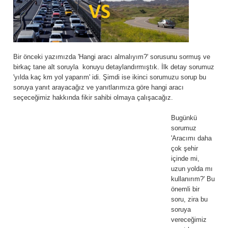
Bir önceki yazımızda 'Hangi aracı almalıyım?' sorusunu sormuş ve
birkaç tane alt soruyla konuyu detaylandırmıştık. İlk detay sorumuz
'yılda kaç km yol yaparım' idi. Şimdi ise ikinci sorumuzu sorup bu
soruya yanıt arayacağız ve yanıtlarımıza göre hangi aracı
seçeceğimiz hakkında fikir sahibi olmaya çalışacağız.
Bugünkü
sorumuz
'Aracımı daha
çok şehir
içinde mi,
uzun yolda mı
kullanırım?' Bu
önemli bir
soru, zira bu
soruya
vereceğimiz