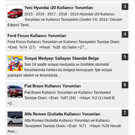
Yeni Hyundai i20 Kullanıcı Yorumları
2015 - 2016 - 2017 - 2018 - 2019 Hyundai i20 Kullanıcı
Yorumları ve Kullanıcı Tavsiyeleri (Üretim Yılı: 2014 / Devam
Ediyor) Tavsi...
Ford Focus Kullanıcı Yorumları
Ford Focus Kullanıcı Yorumları ve Kullanıcı Tavsiyeleri Tavsiye Oranı:
>Evet: %74 (17) >Hayır: %26 (6) Salim <27....
Sosyal Medyayı Sallayan Skandal Belge
Son 24 saattir sosyal medyada ve özellikle otomobil
forumlarında herkes bu belgeyi konuşuyor. İşte sosyal
paylaşım siteleri ve forumlarda...
Fiat Bravo Kullanıcı Yorumları
Fiat Bravo Kullanıcı Yorumları ve Kullanıcı Tavsiyeleri
Tavsiye Oranı: >Evet: %97 (34) >Hayır: %3 (1) Halit B.
<2...
Alfa Romeo Giulietta Kullanıcı Yorumları
Alfa Romeo Giulietta Kullanıcı Yorumları ve Kullanıcı
Tavsiyeleri Tavsiye Oranı: >Evet: %71 >Hayır: %29 Necati:
Arac...