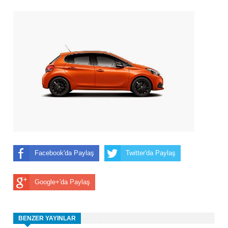
Facebook'da Paylaş
Twitter'da Paylaş
Google+'da Paylaş
BENZER YAYINLAR