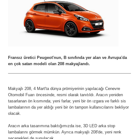
Fransız üretici Peugeot'nun, B sınıfında yer alan ve Avrupa'da
en çok satan modeli olan 208 makyajlandı.
Makyajlı 208, 4 Mart'ta dünya prömiyerinin yapılacağı Cenevre
Otomobil Fuarı öncesinde, resmi olarak tanıtıldı. Aracın yeniden
tasarlanan ön kısmında; yeni farlar, yeni bir ön ızgara ve farklı sis
lambalarının da yer aldığı yeni bir ön tampon kullanıcılarını bekliyor
olacak.
Aracın arka tasarımına baktığımızda ise, 3D LED arka stop
lambalarını görmek mümkün. Ayrıca makyajlı 208'de, yeni renk
seçenekleri de sunulacak.