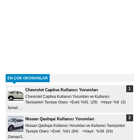
EN ÇOK OKUNANLAR
Chevrolet Captiva Kullanıcı Yorumları
Chevrolet Captiva Kullanıcı Yorumları ve Kullanıcı
Tavsiyeleri Tavsiye Oranı: >Evet: %91 (29) >Hayır: %9 (3)
İsmail ...
Nissan Qashqai Kullanıcı Yorumları
Nissan Qashqai Kullanıcı Yorumları ve Kullanıcı Tavsiyeleri
Tavsiye Oranı: >Evet: %61 (84) >Hayır: %39 (54)
Osman3...