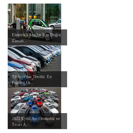
Elektrikli Araçlar İçin Doğru
Zaman...
Türkiye'nin Tercihi: En
Popüler Ot...
2022 Eylül Ayı Otomobil ve
Ticari A...